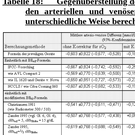
Tabelle 18
: Gegenüberstellung der
den arteriellen und venös
unterschiedliche Weise bere