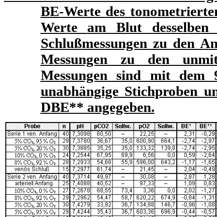
BE-Werte des tonometrierten
Werte am Blut desselben 
Schlußmessungen zu den Anf
Messungen zu den unmitt
Messungen sind mit dem 95
unabhängige Stichproben u
D
BE** angegeben.