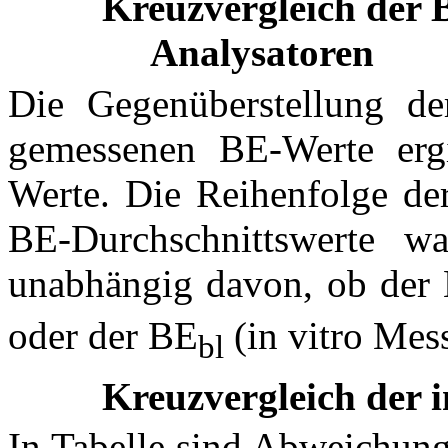
Kreuzvergleich der 
Analysatoren
Die Gegenüberstellung de
gemessenen BE-Werte ergib
Werte. Die Reihenfolge de
BE-Durchschnittswerte wa
unabhängig davon, ob der
oder der BE
(in vitro Mes
bl
Kreuzvergleich der 
In Tabelle sind Abweichung