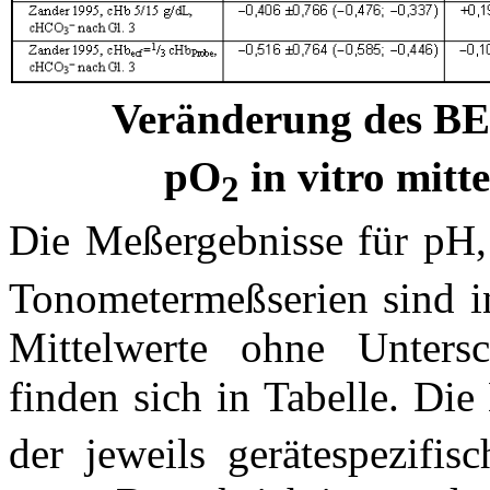
Veränderung des BE
pO
in vitro mitt
2
Die Meßergebnisse für pH
Tonometermeßserien sind in
Mittelwerte ohne Unters
finden sich in Tabelle. Die
der jeweils gerätespezifis