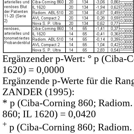
Ergänzender p-Wert: ° p (Ciba-
1620) = 0,0000
Ergänzende p-Werte für die Ran
ZANDER (1995):
* p (Ciba-Corning 860; Radiom.
860; IL 1620) = 0,0420
+
p (Ciba-Corning 860; Radiom.