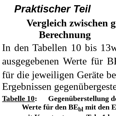
Praktischer Teil
Vergleich zwischen g
Berechnung
In den Tabellen 10 bis 13
ausgegebenen Werte für B
für die jeweiligen Geräte b
Ergebnissen gegenübergestel
Tabelle
10
: Gegenüberstellung de
Werte für den BE
mit den E
bl