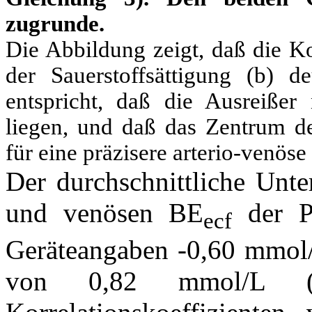
zugrunde.
Die Abbildung zeigt, daß die Ko
der Sauerstoffsättigung (b) 
entspricht, daß die Ausreiße
liegen, und daß das Zentrum de
für eine präzisere arterio-venös
Der durchschnittliche Unte
und venösen BE
der P
ecf
Geräteangaben -0,60 mmol/
von 0,82 mmol/L (v