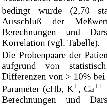
bedingt wurde (2,70 s
Ausschluß der Meßwer
Berechnungen und Darst
Korrelation (vgl. Tabelle).
Die Probenpaare der Patie
aufgrund von statistisch
Differenzen von > 10% bei 
+
++
Parameter (cHb, K
, Ca
Berechnungen und Darst