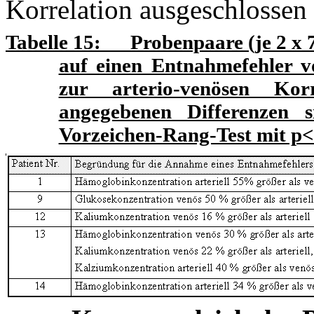
Korrelation ausgeschlossen 
Tabelle
15
: Probenpaare (je 2 x 7
auf einen Entnahmefehler 
zur arterio-venösen Kor
angegebenen Differenzen s
Vorzeichen-Rang-Test mit p<0