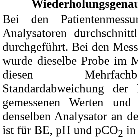
Wiederholungsgenau
Bei den Patientenmes
Analysatoren durchschnit
durchgeführt. Bei den Mess
wurde dieselbe Probe im Mi
diesen Mehrfachbe
Standardabweichung der 
gemessenen Werten und 
denselben Analysator an d
ist für BE, pH und pCO
in 
2