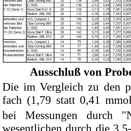
Ausschluß von Prob
Die im Vergleich zu den pa
fach (1,79 statt 0,41 mmo
bei Messungen durch "N
wesentlichen durch die 3,5