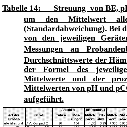
Tabelle
14
:
Streuung von BE, p
um den Mittelwert all
(Standardabweichung). Bei d
von den jeweiligen Geräte
Messungen an Probanden
Durchschnittswerte der Hämo
der Formel des jeweilige
Mittelwerte und der pro
Mittelwerten von pH und p
aufgeführt.