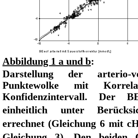
Abbildung
1
a und b
:
Darstellung der arterio-v
Punktewolke mit Korrel
Konfidenzintervall. Der B
einheitlich unter Berücksi
errechnet (Gleichung 6 mit c
Gleichung 3). Den beiden 