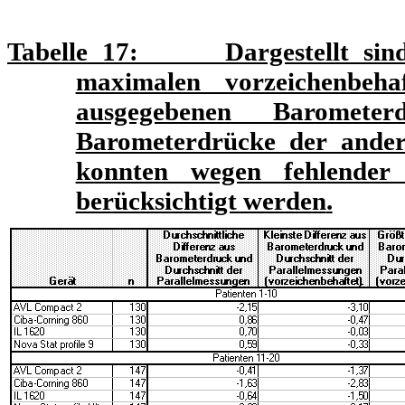
Tabelle 17
: Dargestellt sind d
maximalen vorzeichenbeh
ausgegebenen Baromet
Barometerdrücke der ander
konnten wegen fehlender 
berücksichtigt werden
.