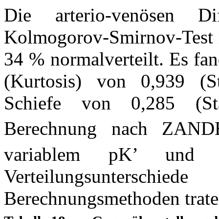
Die arterio-venösen 
Kolmogorov-Smirnov-Test m
34 % normalverteilt. Es fa
(Kurtosis) von 0,939 (S
Schiefe von 0,285 (St
Berechnung nach ZAND
variablem pK’ und va
Verteilungsunterschi
Berechnungsmethoden traten