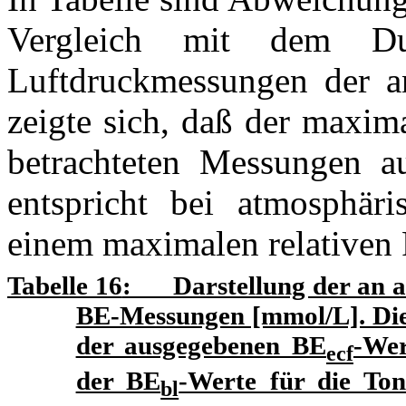
Vergleich mit dem Durc
Luftdruckmessungen der an
zeigte sich, daß der maxim
betrachteten Messungen a
entspricht bei atmosphä
einem maximalen relativen 
Tabelle
16
: Darstellung der an al
BE-Messungen [mmol/L]. Die 
der ausgegebenen BE
-Wer
ecf
der BE
-Werte für die Ton
bl