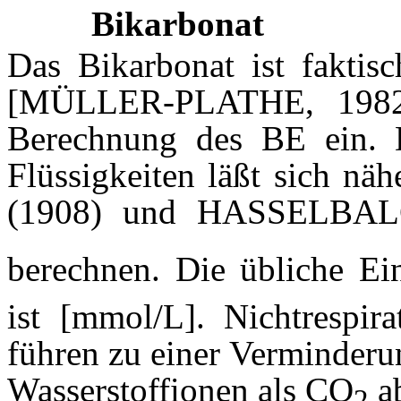
Bikarbonat
Das Bikarbonat ist faktisc
[MÜLLER-PLATHE, 1982]
Berechnung des BE ein.
Flüssigkeiten läßt sich 
(1908) und
HASSELBA
berechnen. Die übliche Ei
ist [mmol/L]. Nichtrespira
führen zu einer Verminderu
Wasserstoffionen als CO
ab
2