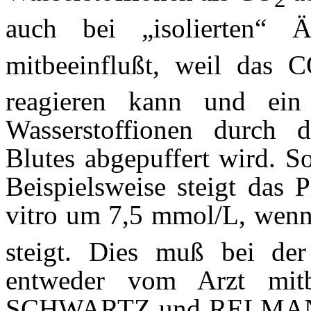
auch bei „isolierten“
mitbeeinflußt, weil das 
reagieren kann und ein
Wasserstoffionen durch d
Blutes abgepuffert wird. So
Beispielsweise steigt das 
vitro um 7,5 mmol/L, wen
steigt. Dies muß bei der 
entweder vom Arzt mitb
SCHWARTZ und RELMAN in