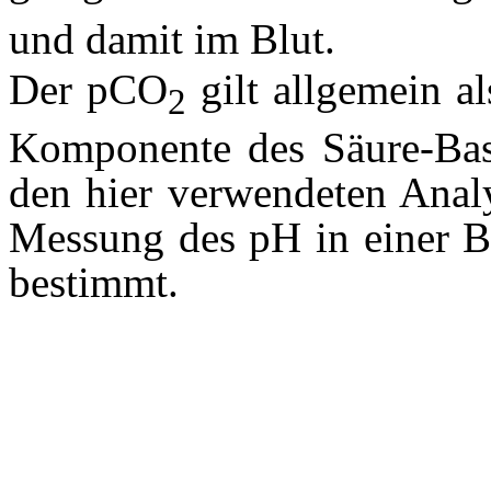
und damit im Blut.
Der pCO
gilt allgemein al
2
Komponente des Säure-Bas
den hier verwendeten Anal
Messung des pH in einer B
bestimmt.