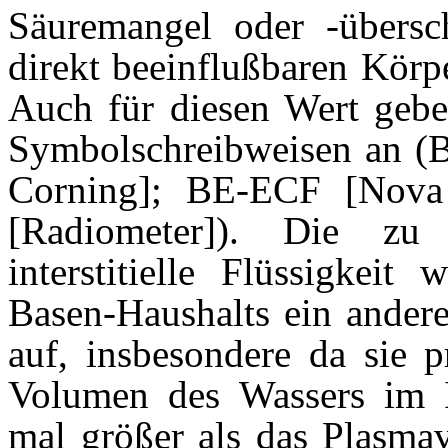
Säuremangel oder -übersc
direkt beeinflußbaren Körp
Auch für diesen Wert geben
Symbolschreibweisen an (B
Corning]; BE-ECF [Nova 
[Radiometer]). Die zu 
interstitielle Flüssigkeit
Basen-Haushalts ein anderes
auf, insbesondere da sie p
Volumen des Wassers im In
mal größer als das Plasm