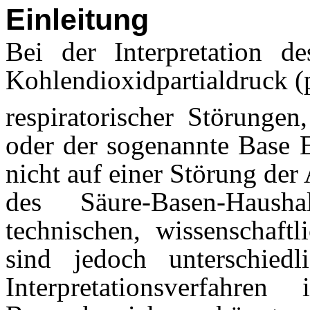
Einleitung
Bei der Interpretation de
Kohlendioxidpartialdruck 
respiratorischer Störunge
oder der sogenannte Base 
nicht auf einer Störung de
des Säure-Basen-Haus
technischen, wissenschaft
sind jedoch unterschied
Interpretationsverfahr