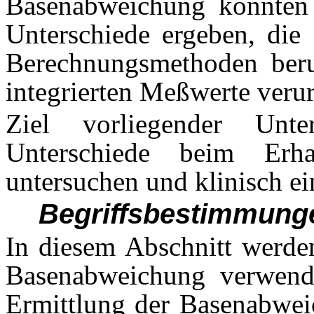
Basenabweichung könnten s
Unterschiede ergeben, die
Berechnungsmethoden ber
integrierten Meßwerte verur
Ziel vorliegender Unt
Unterschiede beim Erh
untersuchen und klinisch e
Begriffsbestimmung
In diesem Abschnitt werd
Basenabweichung verwendet
Ermittlung der Basenabwei