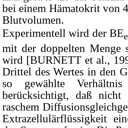
bei einem Hämatokrit von 4
Blutvolumen.
Experimentell wird der BE
e
mit der doppelten Menge s
wird [
BURNETT
et al., 1
Drittel des Wertes in den 
so gewählte Verhältni
berücksichtigt, daß nicht
raschem Diffusionsgleichge
Extrazellulärflüssigkeit 