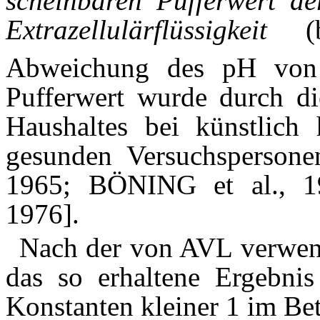
scheinbaren Pufferwert de
Extrazellulärflüssigkeit
(
Abweichung des pH von 
Pufferwert wurde durch d
Haushaltes bei künstlich 
gesunden Versuchspersone
1965; BÖNING et al.,
1976].
Nach der von AVL verwen
das so erhaltene Ergebnis
Konstanten kleiner 1 im Bet