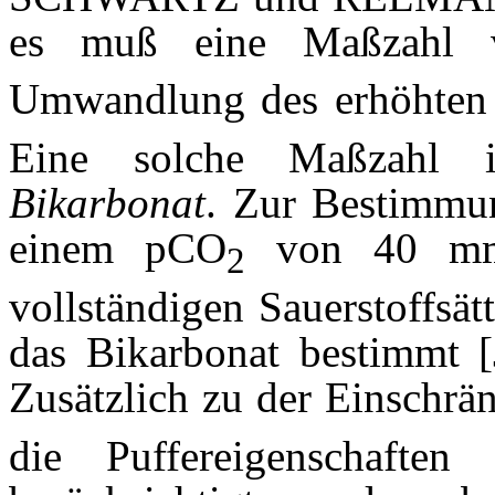
es muß eine Maßzahl v
Umwandlung des erhöhte
Eine solche Maßzahl 
Bikarbonat
. Zur Bestimmun
einem pCO
von 40 mmH
2
vollständigen Sauerstoffsät
das Bikarbonat bestimmt [
Zusätzlich zu der Einschrä
die Puffereigenschaften 