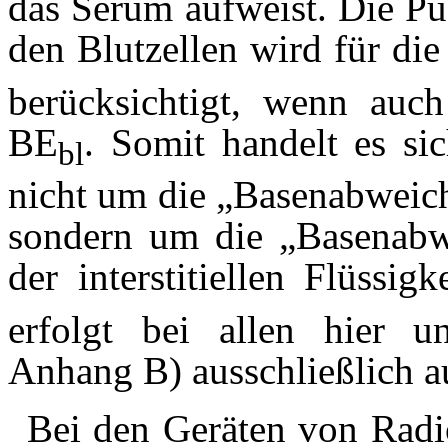
das Serum aufweist. Die Pu
den Blutzellen wird für d
berücksichtigt, wenn auc
BE
. Somit handelt es s
bl
nicht um die „Basenabweich
sondern um die „Basenabw
der interstitiellen Flüssi
erfolgt bei allen hier un
Anhang B) ausschließlich
Bei den Geräten von Radi