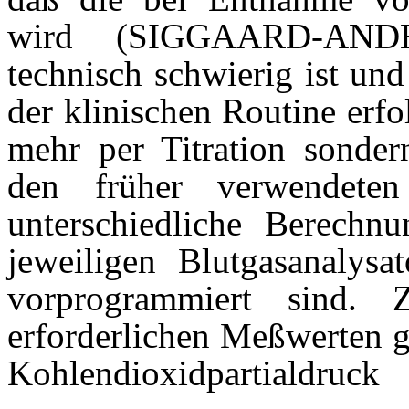
wird (SIGGAARD-AND
technisch schwierig ist un
der klinischen Routine erf
mehr per Titration sonder
den früher verwendete
unterschiedliche Berechn
jeweiligen Blutgasanalysa
vorprogrammiert sind.
erforderlichen Meßwerten g
Kohlendioxidpartialdru