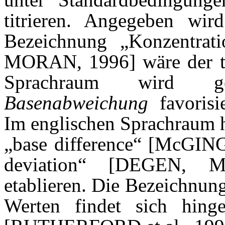
titrieren. Angegeben wi
Bezeichnung „Konzentrati
MORAN, 1996] wäre der tre
Sprachraum wird ge
Basenabweichung
favoris
Im englischen Sprachraum h
„base difference“ [McGI
deviation“ [DEGEN, M
etablieren. Die Bezeichnung
Werten findet sich hinge