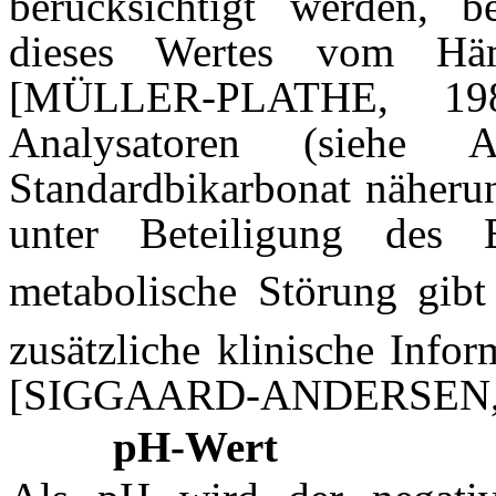
berücksichtigt werden, b
dieses Wertes vom Häm
[MÜLLER-PLATHE, 1982
Analysatoren (siehe
Standardbikarbonat näheru
unter Beteiligung des 
metabolische Störung gib
zusätzliche klinische Infor
[SIGGAARD-ANDERSEN, 
pH-Wert