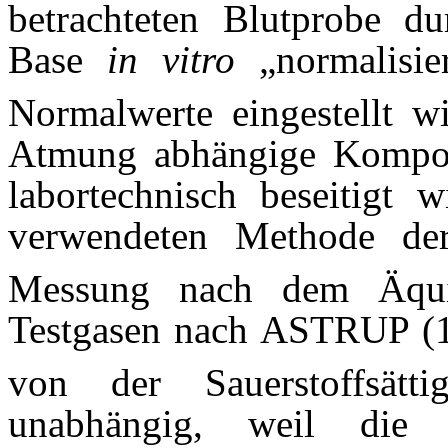
betrachteten Blutprobe d
Base
in vitro
„normalisie
Normalwerte eingestellt wi
Atmung abhängige Kompone
labortechnisch beseitigt
verwendeten Methode d
Messung nach dem Äquili
Testgasen nach ASTRUP (1
von der Sauerstoffsät
unabhängig, weil die 