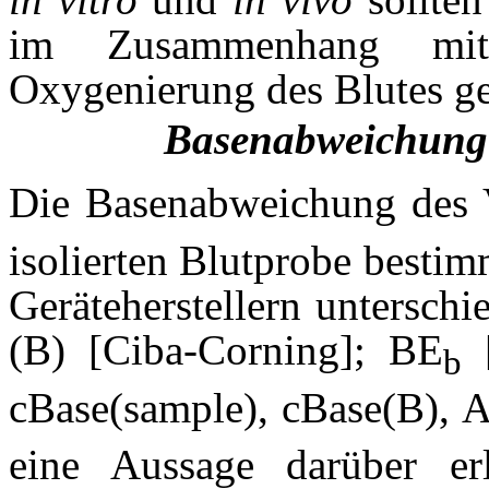
im Zusammenhang mit 
Oxygenierung des Blutes g
Basenabweichung 
Die Basenabweichung des 
isolierten Blutprobe besti
Geräteherstellern untersch
(B) [Ciba-Corning]; BE
[
b
cBase(sample), cBase(B), 
eine Aussage darüber e