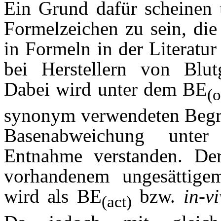
Ein Grund dafür scheinen u
Formelzeichen zu sein, die
in Formeln in der Litera
bei Herstellern von Blut
Dabei wird unter dem BE
(
synonym verwendeten Begr
Basenabweichung unter 
Entnahme verstanden. Der
vorhandenem ungesättige
wird als BE
bzw.
in-v
(act)