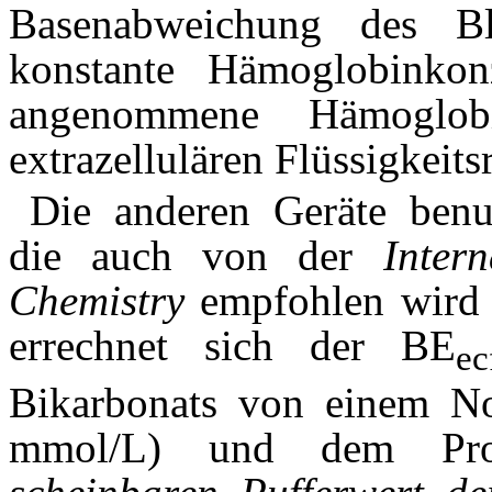
Basenabweichung des Bl
konstante Hämoglobinko
angenommene Hämoglobi
extrazellulären Flüssigkeits
Die anderen Geräte benu
die auch von der
Inter
Chemistry
empfohlen wird 
errechnet sich der BE
e
Bikarbonats von einem N
mmol/L) und dem Pro