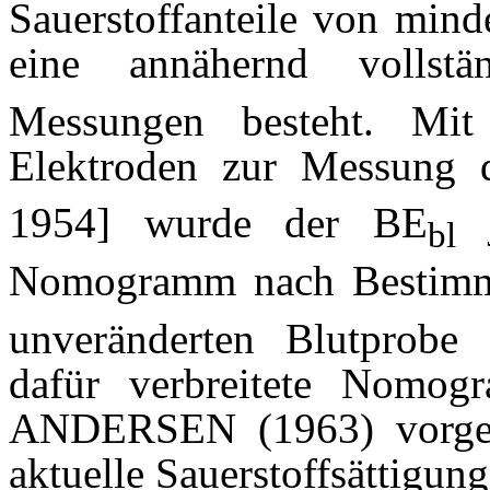
Sauerstoffanteile von mind
eine annähernd vollst
Messungen besteht. Mit
Elektroden zur Messung
1954] wurde der BE
j
bl
Nomogramm nach Bestim
unveränderten Blutprobe 
dafür verbreitete Nom
ANDERSEN (1963) vorgeste
aktuelle Sauerstoffsättigung